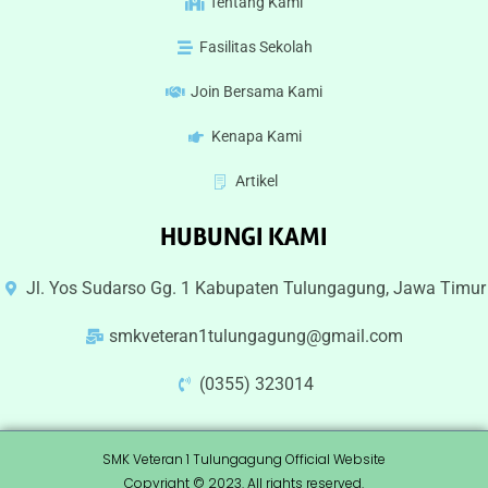
Tentang Kami
Fasilitas Sekolah
Join Bersama Kami
Kenapa Kami
Artikel
HUBUNGI KAMI
Jl. Yos Sudarso Gg. 1 Kabupaten Tulungagung, Jawa Timur
smkveteran1tulungagung@gmail.com
(0355) 323014
SMK Veteran 1 Tulungagung Official Website
Copyright © 2023. All rights reserved.