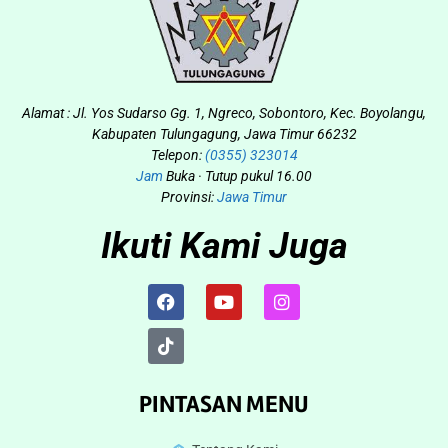
Alamat : Jl. Yos Sudarso Gg. 1, Ngreco, Sobontoro, Kec. Boyolangu,
Kabupaten Tulungagung, Jawa Timur 66232
Telepon:
(0355) 323014
Jam
Buka · Tutup pukul 16.00
Provinsi:
Jawa Timur
Ikuti Kami Juga
PINTASAN MENU