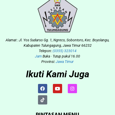
Alamat : Jl. Yos Sudarso Gg. 1, Ngreco, Sobontoro, Kec. Boyolangu,
Kabupaten Tulungagung, Jawa Timur 66232
Telepon:
(0355) 323014
Jam
Buka · Tutup pukul 16.00
Provinsi:
Jawa Timur
Ikuti Kami Juga
PINTASAN MENU