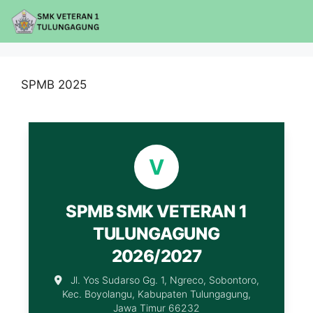
SPMB 2025
V
SPMB SMK VETERAN 1
TULUNGAGUNG
2026/2027
Jl. Yos Sudarso Gg. 1, Ngreco, Sobontoro,
Kec. Boyolangu, Kabupaten Tulungagung,
Jawa Timur 66232