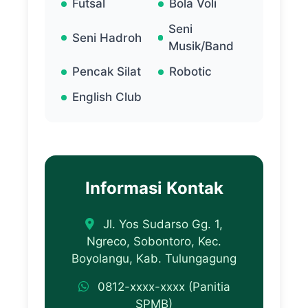
Futsal
Bola Voli
Seni
Seni Hadroh
Musik/Band
Pencak Silat
Robotic
English Club
Informasi Kontak
Jl. Yos Sudarso Gg. 1,
Ngreco, Sobontoro, Kec.
Boyolangu, Kab. Tulungagung
0812-xxxx-xxxx (Panitia
SPMB)