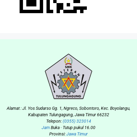
Alamat : Jl. Yos Sudarso Gg. 1, Ngreco, Sobontoro, Kec. Boyolangu,
Kabupaten Tulungagung, Jawa Timur 66232
Telepon:
(0355) 323014
Jam
Buka · Tutup pukul 16.00
Provinsi:
Jawa Timur