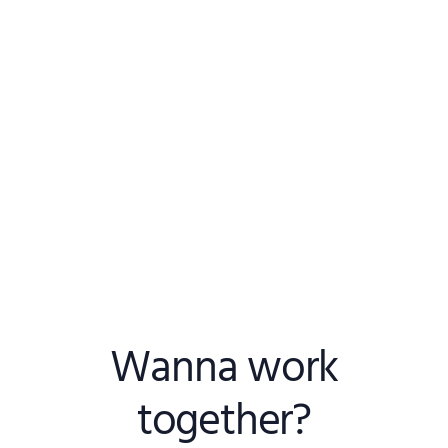
Wanna work
together?