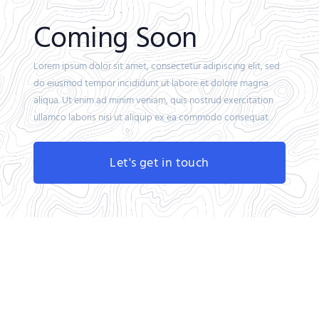
Coming Soon
Lorem ipsum dolor sit amet, consectetur adipiscing elit, sed
do eiusmod tempor incididunt ut labore et dolore magna
aliqua. Ut enim ad minim veniam, quis nostrud exercitation
ullamco laboris nisi ut aliquip ex ea commodo consequat.
Let's get in touch