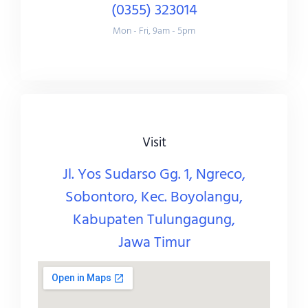
(0355) 323014
Mon - Fri, 9am - 5pm
Visit
Jl. Yos Sudarso Gg. 1, Ngreco,
Sobontoro, Kec. Boyolangu,
Kabupaten Tulungagung,
Jawa Timur