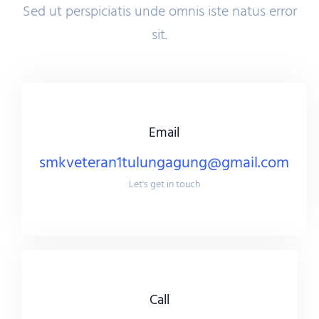
Sed ut perspiciatis unde omnis iste natus error
sit.
Email
smkveteran1tulungagung@gmail.com
Let's get in touch
Call